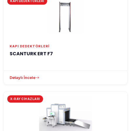
KAPI DEDEKTÖRLERI
KAPI DEDEKTÖRLERI
SCANTURK ERT F7
Detaylı İncele
X-RAY CIHAZLARI