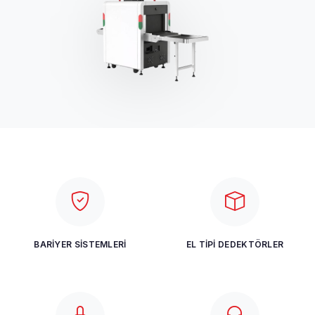
BARIYER SISTEMLERI
EL TIPI DEDEKTÖRLER